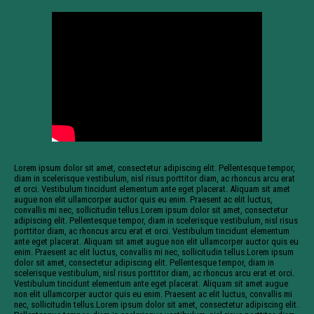
Lorem ipsum dolor sit amet, consectetur adipiscing elit. Pellentesque tempor,
diam in scelerisque vestibulum, nisl risus porttitor diam, ac rhoncus arcu erat
et orci. Vestibulum tincidunt elementum ante eget placerat. Aliquam sit amet
augue non elit ullamcorper auctor quis eu enim. Praesent ac elit luctus,
convallis mi nec, sollicitudin tellus.Lorem ipsum dolor sit amet, consectetur
adipiscing elit. Pellentesque tempor, diam in scelerisque vestibulum, nisl risus
porttitor diam, ac rhoncus arcu erat et orci. Vestibulum tincidunt elementum
ante eget placerat. Aliquam sit amet augue non elit ullamcorper auctor quis eu
enim. Praesent ac elit luctus, convallis mi nec, sollicitudin tellus.Lorem ipsum
dolor sit amet, consectetur adipiscing elit. Pellentesque tempor, diam in
scelerisque vestibulum, nisl risus porttitor diam, ac rhoncus arcu erat et orci.
Vestibulum tincidunt elementum ante eget placerat. Aliquam sit amet augue
non elit ullamcorper auctor quis eu enim. Praesent ac elit luctus, convallis mi
nec, sollicitudin tellus.Lorem ipsum dolor sit amet, consectetur adipiscing elit.